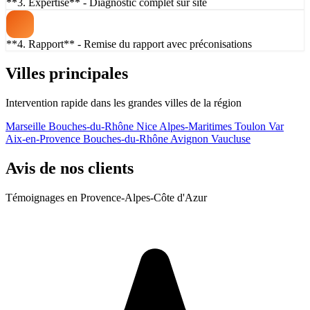
**3. Expertise** - Diagnostic complet sur site
**4. Rapport** - Remise du rapport avec préconisations
Villes principales
Intervention rapide dans les grandes villes de la région
Marseille
Bouches-du-Rhône
Nice
Alpes-Maritimes
Toulon
Var
Aix-en-Provence
Bouches-du-Rhône
Avignon
Vaucluse
Avis de nos clients
Témoignages en Provence-Alpes-Côte d'Azur