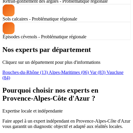
Retrait-gonflement des argiles - Problématique régionale
Sols calcaires - Problématique régionale
Épisodes cévenols - Problématique régionale
Nos experts par département
Cliquez sur un département pour plus d'informations
Bouches-du-Rhône
(13)
Alpes-Maritimes
(06)
Var
(83)
Vaucluse
(84)
Pourquoi choisir nos experts en
Provence-Alpes-Côte d'Azur ?
Expertise locale et indépendante
Faire appel à un expert indépendant en Provence-Alpes-Côte d'Azur
vous garantit un diagnostic objectif et adapté aux réalités locales.