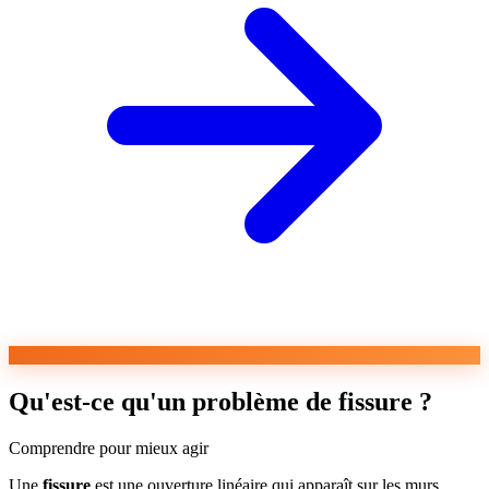
Qu'est-ce qu'un problème de fissure ?
Comprendre pour mieux agir
Une
fissure
est une ouverture linéaire qui apparaît sur les murs,