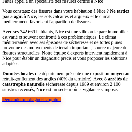
Faites appel à un spécialiste des fissures certifié à Nice
Vous constatez des fissures dans votre habitation à Nice ?
Ne tardez
pas à agir.
à Nice, les sols calcaires et argileux et le climat
méditerranéen favorisent l'apparition de fissures.
Avec ses 342 669 habitants, Nice est une ville où le parc immobilier
est varié et souvent confronté à ces problématiques. Le climat
méditerranéen avec ses épisodes de sécheresse et de fortes pluies
provoque des mouvements de terrain importants, source majeure de
fissures structurelles. Notre équipe d'experts intervient rapidement à
Nice pour établir un diagnostic précis et vous proposer les solutions
adaptées.
Données locales :
le département présente une exposition
moyen
au
retrait-gonflement des argiles (40% du territoire). Avec
8 arrêtés de
catastrophe naturelle
sécheresse depuis 1989 et environ 2 100+
sinistres recensés, Nice est un secteur où la vigilance s'impose.
Demander un diagnostic gratuit