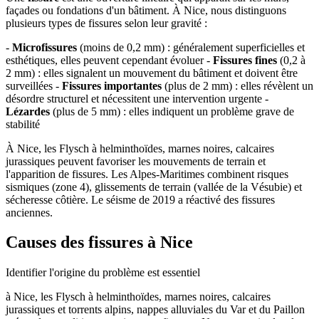
façades ou fondations d'un bâtiment. À Nice, nous distinguons
plusieurs types de fissures selon leur gravité :
-
Microfissures
(moins de 0,2 mm) : généralement superficielles et
esthétiques, elles peuvent cependant évoluer -
Fissures fines
(0,2 à
2 mm) : elles signalent un mouvement du bâtiment et doivent être
surveillées -
Fissures importantes
(plus de 2 mm) : elles révèlent un
désordre structurel et nécessitent une intervention urgente -
Lézardes
(plus de 5 mm) : elles indiquent un problème grave de
stabilité
À Nice, les Flysch à helminthoïdes, marnes noires, calcaires
jurassiques peuvent favoriser les mouvements de terrain et
l'apparition de fissures. Les Alpes-Maritimes combinent risques
sismiques (zone 4), glissements de terrain (vallée de la Vésubie) et
sécheresse côtière. Le séisme de 2019 a réactivé des fissures
anciennes.
Causes des fissures à Nice
Identifier l'origine du problème est essentiel
à Nice, les Flysch à helminthoïdes, marnes noires, calcaires
jurassiques et torrents alpins, nappes alluviales du Var et du Paillon