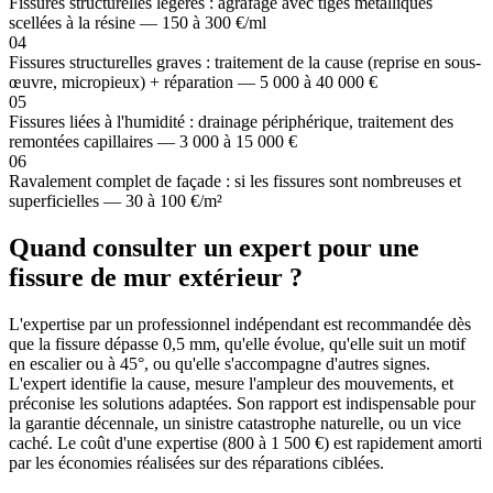
Fissures structurelles légères : agrafage avec tiges métalliques
scellées à la résine — 150 à 300 €/ml
04
Fissures structurelles graves : traitement de la cause (reprise en sous-
œuvre, micropieux) + réparation — 5 000 à 40 000 €
05
Fissures liées à l'humidité : drainage périphérique, traitement des
remontées capillaires — 3 000 à 15 000 €
06
Ravalement complet de façade : si les fissures sont nombreuses et
superficielles — 30 à 100 €/m²
Quand consulter un expert pour une
fissure de mur extérieur ?
L'expertise par un professionnel indépendant est recommandée dès
que la fissure dépasse 0,5 mm, qu'elle évolue, qu'elle suit un motif
en escalier ou à 45°, ou qu'elle s'accompagne d'autres signes.
L'expert identifie la cause, mesure l'ampleur des mouvements, et
préconise les solutions adaptées. Son rapport est indispensable pour
la garantie décennale, un sinistre catastrophe naturelle, ou un vice
caché. Le coût d'une expertise (800 à 1 500 €) est rapidement amorti
par les économies réalisées sur des réparations ciblées.