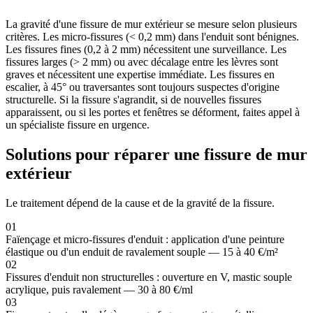
La gravité d'une fissure de mur extérieur se mesure selon plusieurs
critères. Les micro-fissures (< 0,2 mm) dans l'enduit sont bénignes.
Les fissures fines (0,2 à 2 mm) nécessitent une surveillance. Les
fissures larges (> 2 mm) ou avec décalage entre les lèvres sont
graves et nécessitent une expertise immédiate. Les fissures en
escalier, à 45° ou traversantes sont toujours suspectes d'origine
structurelle. Si la fissure s'agrandit, si de nouvelles fissures
apparaissent, ou si les portes et fenêtres se déforment, faites appel à
un spécialiste fissure en urgence.
Solutions pour réparer une fissure de mur
extérieur
Le traitement dépend de la cause et de la gravité de la fissure.
01
Faïençage et micro-fissures d'enduit : application d'une peinture
élastique ou d'un enduit de ravalement souple — 15 à 40 €/m²
02
Fissures d'enduit non structurelles : ouverture en V, mastic souple
acrylique, puis ravalement — 30 à 80 €/ml
03