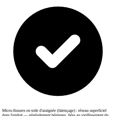
Micro-fissures en toile d'araignée (faïençage) : réseau superficiel
dans l'enduit — généralement bénignes, liées au vieillissement du