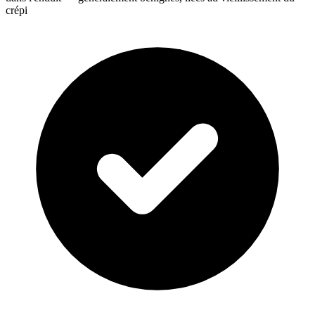
crépi