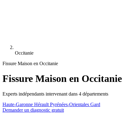
Occitanie
Fissure Maison en Occitanie
Fissure Maison en Occitanie
Experts indépendants intervenant dans 4 départements
Haute-Garonne
Hérault
Pyrénées-Orientales
Gard
Demander un diagnostic gratuit