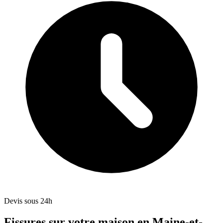
Devis sous 24h
Fissures sur votre maison en Maine-et-