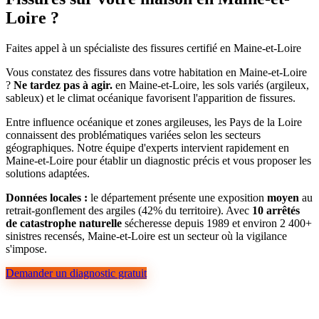
Loire ?
Faites appel à un spécialiste des fissures certifié en Maine-et-Loire
Vous constatez des fissures dans votre habitation en Maine-et-Loire
?
Ne tardez pas à agir.
en Maine-et-Loire, les sols variés (argileux,
sableux) et le climat océanique favorisent l'apparition de fissures.
Entre influence océanique et zones argileuses, les Pays de la Loire
connaissent des problématiques variées selon les secteurs
géographiques. Notre équipe d'experts intervient rapidement en
Maine-et-Loire pour établir un diagnostic précis et vous proposer les
solutions adaptées.
Données locales :
le département présente une exposition
moyen
au
retrait-gonflement des argiles (42% du territoire). Avec
10 arrêtés
de catastrophe naturelle
sécheresse depuis 1989 et environ 2 400+
sinistres recensés, Maine-et-Loire est un secteur où la vigilance
s'impose.
Demander un diagnostic gratuit