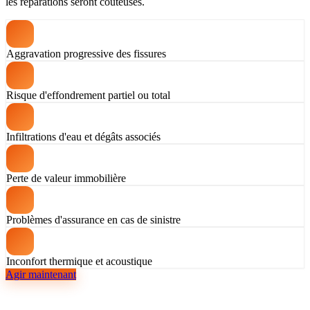
les réparations seront coûteuses.
Aggravation progressive des fissures
Risque d'effondrement partiel ou total
Infiltrations d'eau et dégâts associés
Perte de valeur immobilière
Problèmes d'assurance en cas de sinistre
Inconfort thermique et acoustique
Agir maintenant