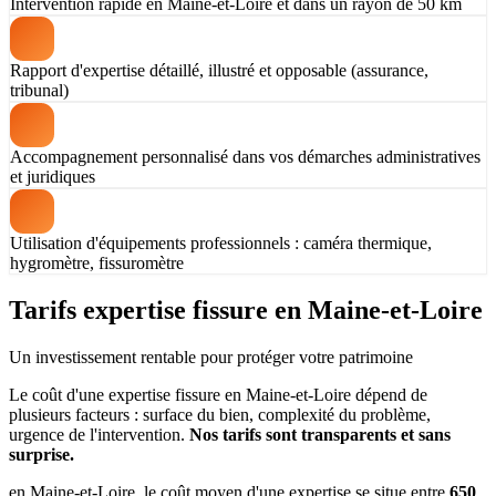
Intervention rapide en Maine-et-Loire et dans un rayon de 50 km
Rapport d'expertise détaillé, illustré et opposable (assurance,
tribunal)
Accompagnement personnalisé dans vos démarches administratives
et juridiques
Utilisation d'équipements professionnels : caméra thermique,
hygromètre, fissuromètre
Tarifs expertise fissure en Maine-et-Loire
Un investissement rentable pour protéger votre patrimoine
Le coût d'une expertise fissure en Maine-et-Loire dépend de
plusieurs facteurs : surface du bien, complexité du problème,
urgence de l'intervention.
Nos tarifs sont transparents et sans
surprise.
en Maine-et-Loire, le coût moyen d'une expertise se situe entre
650