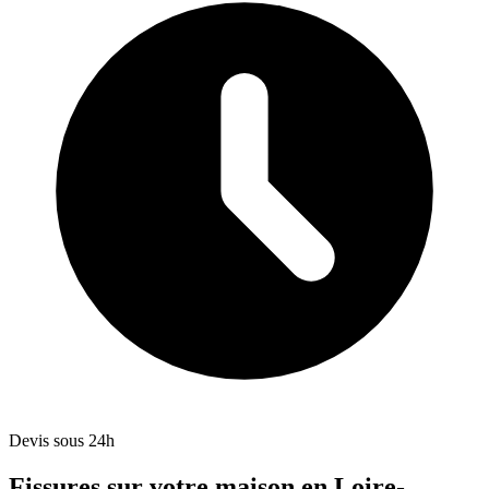
Devis sous 24h
Fissures sur votre maison en Loire-