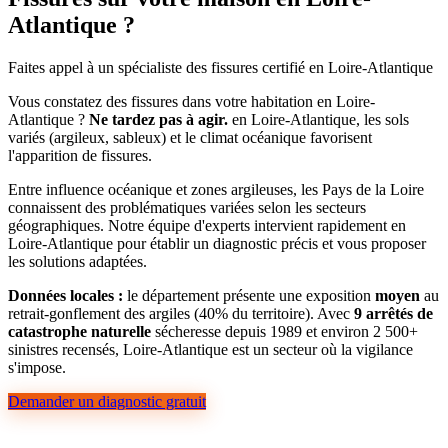
Atlantique ?
Faites appel à un spécialiste des fissures certifié en Loire-Atlantique
Vous constatez des fissures dans votre habitation en Loire-
Atlantique ?
Ne tardez pas à agir.
en Loire-Atlantique, les sols
variés (argileux, sableux) et le climat océanique favorisent
l'apparition de fissures.
Entre influence océanique et zones argileuses, les Pays de la Loire
connaissent des problématiques variées selon les secteurs
géographiques. Notre équipe d'experts intervient rapidement en
Loire-Atlantique pour établir un diagnostic précis et vous proposer
les solutions adaptées.
Données locales :
le département présente une exposition
moyen
au
retrait-gonflement des argiles (40% du territoire). Avec
9 arrêtés de
catastrophe naturelle
sécheresse depuis 1989 et environ 2 500+
sinistres recensés, Loire-Atlantique est un secteur où la vigilance
s'impose.
Demander un diagnostic gratuit