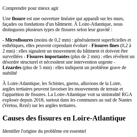
Comprendre pour mieux agir
Une
fissure
est une ouverture linéaire qui apparaît sur les murs,
façades ou fondations d'un bâtiment. À Loire-Atlantique, nous
distinguons plusieurs types de fissures selon leur gravité :
-
Microfissures
(moins de 0,2 mm) : généralement superficielles et
esthétiques, elles peuvent cependant évoluer -
Fissures fines
(0,2 à
2 mm) : elles signalent un mouvement du bâtiment et doivent être
surveillées -
Fissures importantes
(plus de 2 mm) : elles révèlent un
désordre structurel et nécessitent une intervention urgente -
Lézardes
(plus de 5 mm) : elles indiquent un problème grave de
stabilité
À Loire-Atlantique, les Schistes, gneiss, alluvions de la Loire,
argiles tertiaires peuvent favoriser les mouvements de terrain et
l'apparition de fissures. La Loire-Atlantique voit sa sinistralité RGA
exploser depuis 2018, surtout dans les communes au sud de Nantes
(Vertou, Rezé) sur les argiles tertiaires.
Causes des fissures en Loire-Atlantique
Identifier l'origine du problème est essentiel