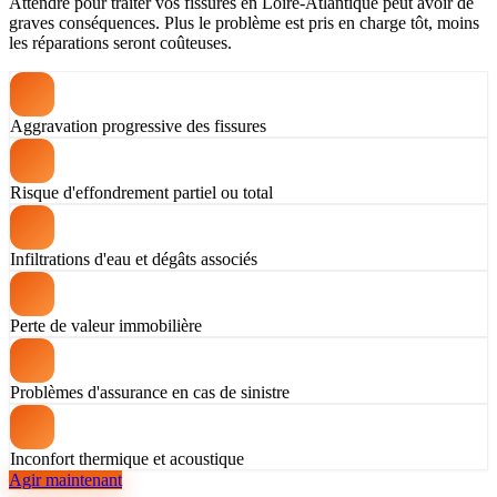
Attendre pour traiter vos fissures en Loire-Atlantique peut avoir de
graves conséquences. Plus le problème est pris en charge tôt, moins
les réparations seront coûteuses.
Aggravation progressive des fissures
Risque d'effondrement partiel ou total
Infiltrations d'eau et dégâts associés
Perte de valeur immobilière
Problèmes d'assurance en cas de sinistre
Inconfort thermique et acoustique
Agir maintenant