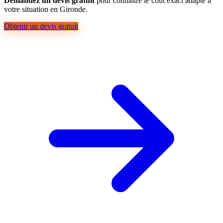
Demandez un devis gratuit
pour connaître le coût exact adapté à
votre situation en Gironde.
Obtenir un devis gratuit