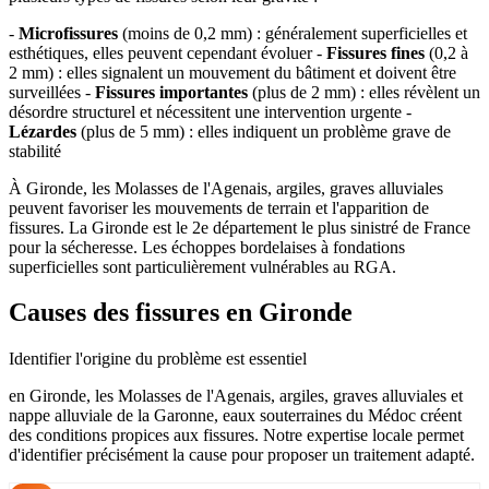
-
Microfissures
(moins de 0,2 mm) : généralement superficielles et
esthétiques, elles peuvent cependant évoluer -
Fissures fines
(0,2 à
2 mm) : elles signalent un mouvement du bâtiment et doivent être
surveillées -
Fissures importantes
(plus de 2 mm) : elles révèlent un
désordre structurel et nécessitent une intervention urgente -
Lézardes
(plus de 5 mm) : elles indiquent un problème grave de
stabilité
À Gironde, les Molasses de l'Agenais, argiles, graves alluviales
peuvent favoriser les mouvements de terrain et l'apparition de
fissures. La Gironde est le 2e département le plus sinistré de France
pour la sécheresse. Les échoppes bordelaises à fondations
superficielles sont particulièrement vulnérables au RGA.
Causes des fissures en Gironde
Identifier l'origine du problème est essentiel
en Gironde, les Molasses de l'Agenais, argiles, graves alluviales et
nappe alluviale de la Garonne, eaux souterraines du Médoc créent
des conditions propices aux fissures. Notre expertise locale permet
d'identifier précisément la cause pour proposer un traitement adapté.