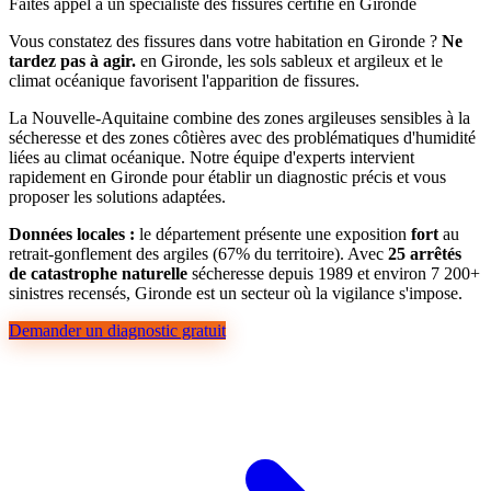
Faites appel à un spécialiste des fissures certifié en Gironde
Vous constatez des fissures dans votre habitation en Gironde ?
Ne
tardez pas à agir.
en Gironde, les sols sableux et argileux et le
climat océanique favorisent l'apparition de fissures.
La Nouvelle-Aquitaine combine des zones argileuses sensibles à la
sécheresse et des zones côtières avec des problématiques d'humidité
liées au climat océanique. Notre équipe d'experts intervient
rapidement en Gironde pour établir un diagnostic précis et vous
proposer les solutions adaptées.
Données locales :
le département présente une exposition
fort
au
retrait-gonflement des argiles (67% du territoire). Avec
25 arrêtés
de catastrophe naturelle
sécheresse depuis 1989 et environ 7 200+
sinistres recensés, Gironde est un secteur où la vigilance s'impose.
Demander un diagnostic gratuit